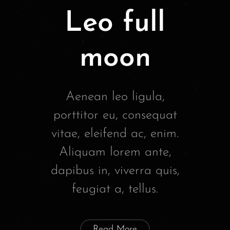
Leo full
moon
Aenean leo ligula,
porttitor eu, consequat
vitae, eleifend ac, enim.
Aliquam lorem ante,
dapibus in, viverra quis,
feugiat a, tellus.
Read More