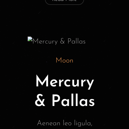
Moon
Mercury
& Pallas
Aenean leo ligula,