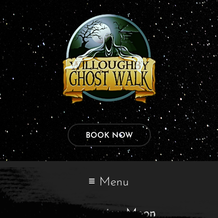
BOOK NOW
Menu
Categories:
Moon