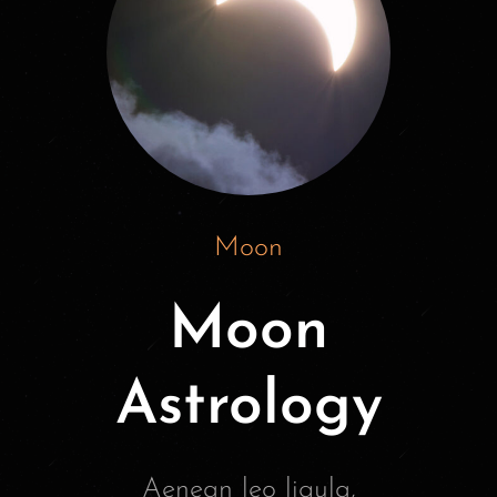
Moon
Moon
Astrology
Aenean leo ligula,