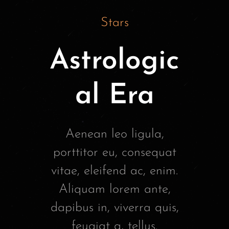
Stars
Astrologic
al Era
Aenean leo ligula,
porttitor eu, consequat
vitae, eleifend ac, enim.
Aliquam lorem ante,
dapibus in, viverra quis,
feugiat a, tellus.