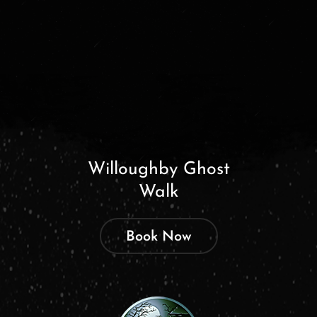
Willoughby Ghost
Walk
Book Now