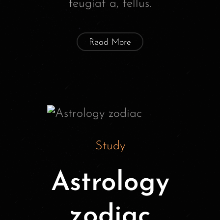
feugiat a, tellus.
Read More
Study
Astrology
zodiac