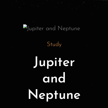
Study
Jupiter
and
Neptune