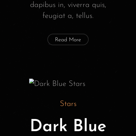
dapibus in, viverra quis,
feugiat a, tellus.
Read More
Stars
Dark Blue