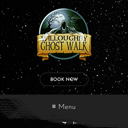
BOOK NOW
Menu
Tags:
Zodiac